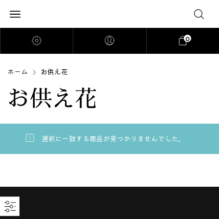
0
ホーム
お供え花
お供え花
選択に一致する商品が見つかりませんでした。