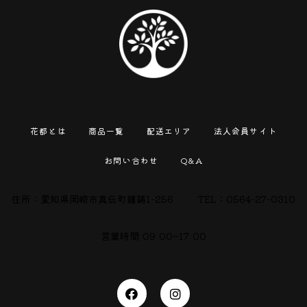
花都とは
商品一覧
配送エリア
法人会員サイト
お問い合わせ
Q&A
住所：愛知県岡崎市真伝町鐘鋳
1-256
TEL：0564-27-0310
営業時間:09:00~17:00